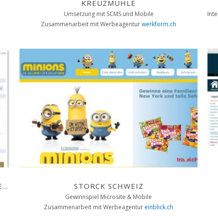
KREUZMÜHLE
Umsetzung mit SCMS und Mobile
Zusammenarbeit mit Werbeagentur
werkform.ch
AARGAUISCHER LEHRERINNEN- UND LEHRERVERBAND
STORCK SCHWEIZ
Gewinnspiel Microsite & Mobile
Zusammenarbeit mit Werbeagentur
einblick.ch