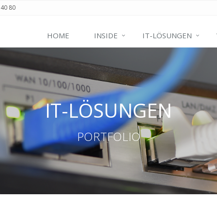
 40 80
HOME
INSIDE
IT-LÖSUNGEN
IT-LÖSUNGEN
PORTFOLIO