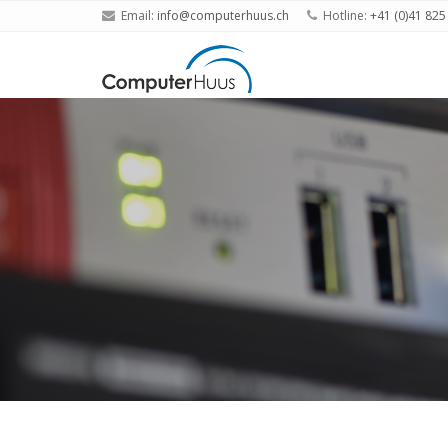
Email:
info@computerhuus.ch
Hotline:
+41 (0)41 825