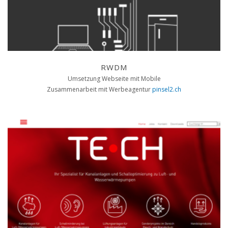
RWDM
Umsetzung Webseite mit Mobile
Zusammenarbeit mit Werbeagentur
pinsel2.ch