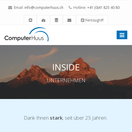
Email:
info@computerhuus.ch
Hotline:
+41 (0)41 825 40 80
Fernzugriff
Toggle
naviga
INSIDE
UNTERNEHMEN
Dank Ihnen
stark
, seit über 25 Jahren.