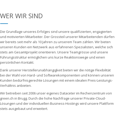
WER WIR SIND
Die Grundlage unseres Erfolges sind unsere qualifizierten, engagierten
und motivierten Mitarbeiter. Der Grossteil unserer Mitarbeitenden dürfen
wir bereits seit mehr als 10 Jahren zu unserem Team zählen. Wir bieten
unseren Kunden ein Netzwerk aus erfahrenen Spezialisten, welche sich
stets am Gesamtprojekt orientieren. Unsere Teamgrösse und unsere
Führungsstruktur ermöglichen uns kurze Reaktionswege und einen
persönlichen Kontakt.
Dank unserer Herstellerunabhängigkeit bieten wir die nötige Flexibilität
bei der Wahl von Hard- und Softwarekomponenten und können unseren
Kunden bedürfnisgerechte Lösungen mit einem idealen Preis-Leistungs-
Verhältnis anbieten.
Wir betreiben seit 2006 unser eigenes Dataceter im Rechenzentrum von
green.ch in Brugg. Durch die hohe Nachfrage unserer Private-Cloud-
Lösungen und der individuellen Business-Hostings wird unsere Plattform
stets ausgebaut und erweitert.