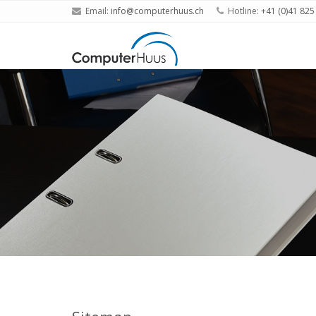
Email:
info@computerhuus.ch
Hotline:
+41 (0)41 825