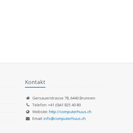
Kontakt
Gersauerstrasse 78
,
6440
Brunnen
Telefon:
+41 (0)41 825 40 80
Website:
http://computerhuus.ch
Email:
info@computerhuus.ch