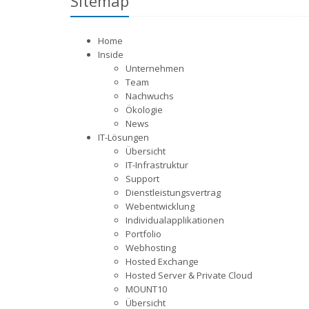
Sitemap
Home
Inside
Unternehmen
Team
Nachwuchs
Ökologie
News
IT-Lösungen
Übersicht
IT-Infrastruktur
Support
Dienstleistungsvertrag
Webentwicklung
Individualapplikationen
Portfolio
Webhosting
Hosted Exchange
Hosted Server & Private Cloud
MOUNT10
Übersicht