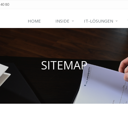
 40 80
HOME
INSIDE
IT-LÖSUNGEN
SITEMAP