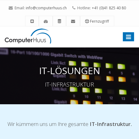
Email:
info@computerhuus.ch
Hotline:
+41 (0)41 825 40 80
Fernzugriff
Toggle
naviga
IT-LÖSUNGEN
IT-INFRASTRUKTUR
Wir kümmern uns um Ihre gesamte
IT-Infrastruktur.