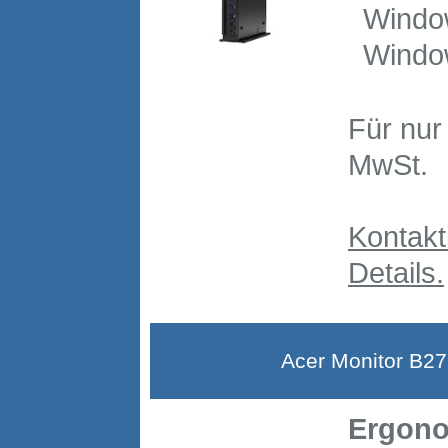
Window
Window
Für nu
MwSt.
Kontakt
Details.
Acer Monitor B276
Ergono