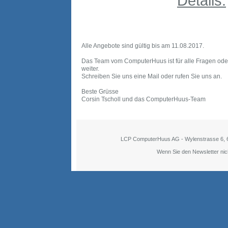
Details.
Alle Angebote sind gültig bis am 11.08.2017.
Das Team vom ComputerHuus ist für alle Fragen oder 
weiter.
Schreiben Sie uns eine Mail oder rufen Sie uns an.
Beste Grüsse
Corsin Tscholl und das ComputerHuus-Team
LCP ComputerHuus AG - Wylenstrasse 6, 6
Wenn Sie den Newsletter nich