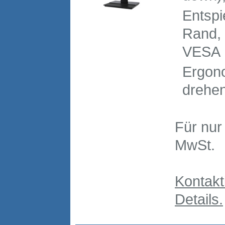
Entspi
Rand, 
VESA
Ergono
drehen
Für nu
MwSt.
Kontakt
Details.