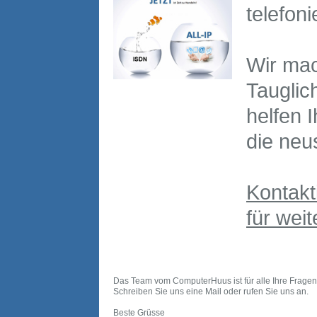
telefoni
Wir mac
Tauglic
helfen 
die neu
Kontakt
für weit
Das Team vom ComputerHuus ist für alle Ihre Fragen je
Schreiben Sie uns eine Mail oder rufen Sie uns an.
Beste Grüsse