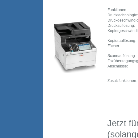
Funktionen:
Drucktechnologie:
Druckgeschwindig
Druckauflösung:
Kopiergeschwindi
Kopierauflösung:
Fächer:
Scannauflösung:
Faxübertragungsg
Anschlüsse:
Zusatzfunktionen:
Jetzt f
(solange