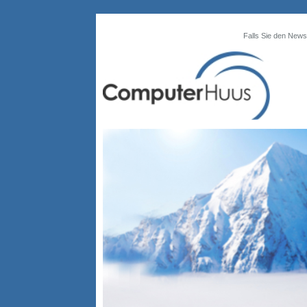
Falls Sie den Newsl