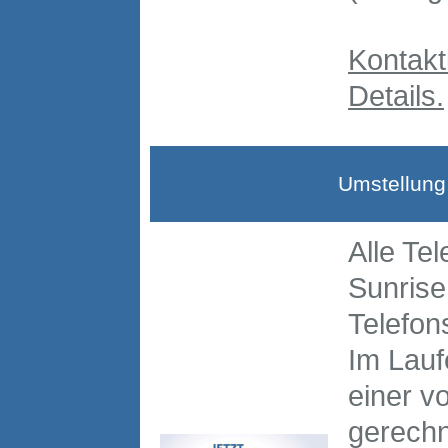
Kontakt
Details.
Umstellung 
Alle Te
Sunrise
Telefon
Im Lauf
einer v
gerechn